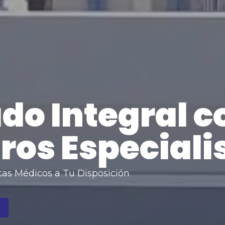
do Integral c
ros Especiali
tas Médicos a Tu Disposición