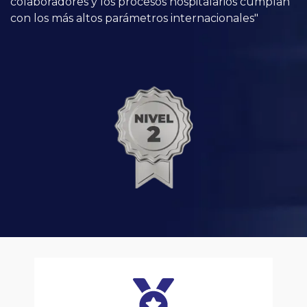
colaboradores y los procesos hospitalarios cumplan
con los más altos parámetros internacionales"